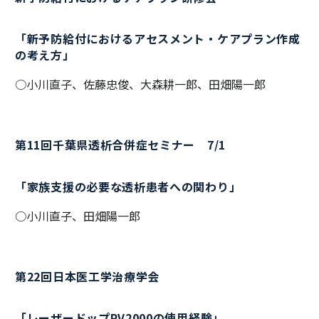
「新予防給付におけるアセスメント・ケアプラン作成
の考え方」
○小川直子、佐藤忠俊、大森耕一郎、田畑陽一郎
第11回千葉県透析合併症セミナー 7/1
「家族支援の必要な透析患者への関わり」
○小川直子、田畑陽一郎
第22回日本医工学治療学会
「レーザードップPV2000の使用経験」