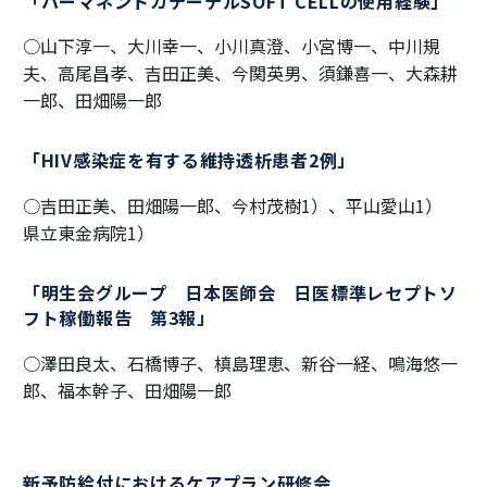
「パーマネントカテーテルSOFT CELLの使用経験」
○山下淳一、大川幸一、小川真澄、小宮博一、中川規
夫、高尾昌孝、吉田正美、今関英男、須鎌喜一、大森耕
一郎、田畑陽一郎
「HIV感染症を有する維持透析患者2例」
○吉田正美、田畑陽一郎、今村茂樹1）、平山愛山1）
県立東金病院1）
「明生会グループ 日本医師会 日医標準レセプトソ
フト稼働報告 第3報」
○澤田良太、石橋博子、槙島理恵、新谷一経、鳴海悠一
郎、福本幹子、田畑陽一郎
新予防給付におけるケアプラン研修会