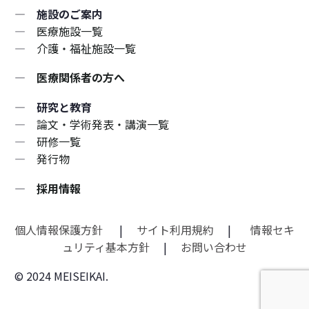
― 施設のご案内
―
医療施設一覧
―
介護・福祉施設一覧
―
医療関係者の方へ
― 研究と教育
―
論文・学術発表・講演一覧
―
研修一覧
―
発行物
―
採用情報
個人情報保護方針
|
サイト利用規約
|
情報セキ
ュリティ基本方針
|
お問い合わせ
© 2024 MEISEIKAI.