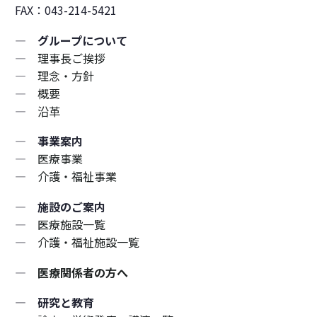
FAX：043-214-5421
― グループについて
―
理事長ご挨拶
―
理念・方針
―
概要
―
沿革
― 事業案内
―
医療事業
―
介護・福祉事業
― 施設のご案内
―
医療施設一覧
―
介護・福祉施設一覧
―
医療関係者の方へ
― 研究と教育