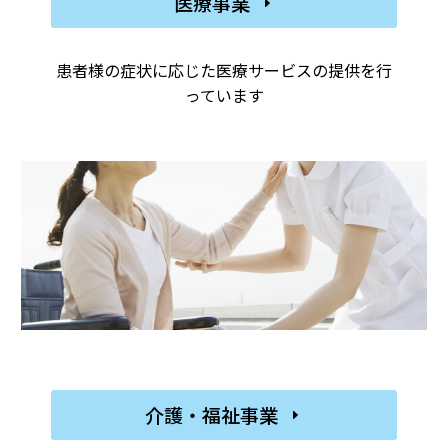
医療事業
E
患者様の症状に応じた医療サービスの提供を行
っています
介護・福祉事業
E