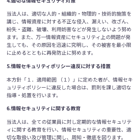
4.
適切な情報セキュリティ対策
当法人は、適切な人的・組織的・物理的・技術的施策を
講じ、情報資産に対する不正な侵入、漏えい、改ざん、
紛失・盗難、破壊、利用妨害などが発生しないよう努め
ます。また、万一情報資産にセキュリティ上の問題が発
生しても、その原因を迅速に究明し、その被害を最小限
に止めるとともに再発防止に努めます。
5.
情報セキュリティポリシー違反に対する措置
本方針「１．適用範囲 （１）」に定めた者が、情報セキ
ュリティポリシーに違反した場合は、罰則を課し適切な
指導・処置を行います。
6.
情報セキュリティに関する教育
当法人は、全ての従業員に対し定期的な情報セキュリテ
ィに関する教育を行い、情報セキュリティの重要性、適
切な取扱い及び管理に関し、周知・徹底を図ります。